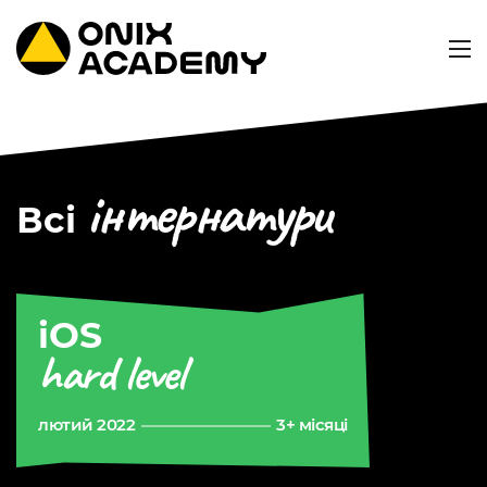
інтернатури
Всі
iOS
hard level
лютий 2022
3+ місяці