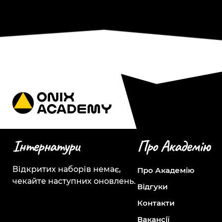
Інтернатури
Про Академію
Відкритих наборів немає,
Про Академію
чекайте наступних оновлень.
Відгуки
Контакти
Вакансії