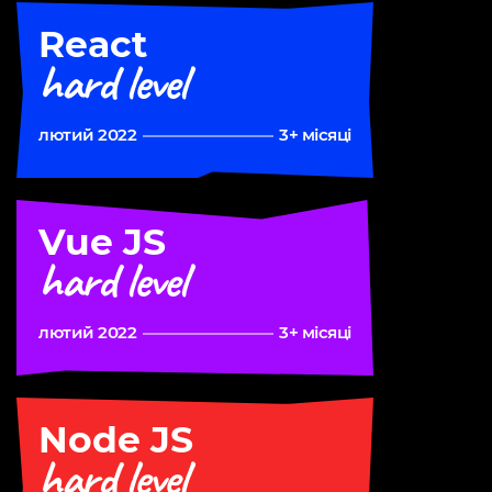
React
hard level
лютий 2022
3+ місяці
Vue JS
hard level
лютий 2022
3+ місяці
Node JS
hard level