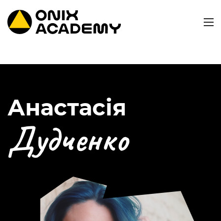
Анастасія
Дудченко